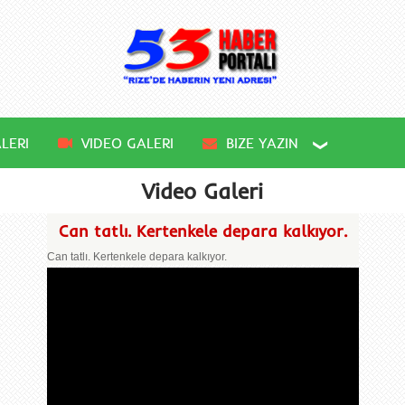
LERI
VIDEO GALERI
BIZE YAZIN
Video Galeri
Can tatlı. Kertenkele depara kalkıyor.
Can tatlı. Kertenkele depara kalkıyor.