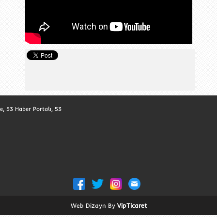
ze, 53 Haber Portalı, 53
Web Dizayn By
VipTicaret