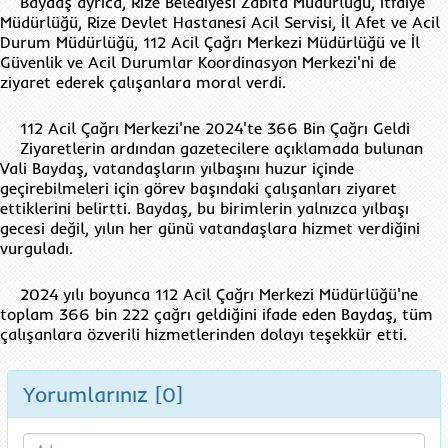
Baydaş ayrıca, Rize Belediyesi Zabıta Müdürlüğü, İtfaiye
Müdürlüğü, Rize Devlet Hastanesi Acil Servisi, İl Afet ve Acil
Durum Müdürlüğü, 112 Acil Çağrı Merkezi Müdürlüğü ve İl
Güvenlik ve Acil Durumlar Koordinasyon Merkezi'ni de
ziyaret ederek çalışanlara moral verdi.
112 Acil Çağrı Merkezi'ne 2024'te 366 Bin Çağrı Geldi
Ziyaretlerin ardından gazetecilere açıklamada bulunan
Vali Baydaş, vatandaşların yılbaşını huzur içinde
geçirebilmeleri için görev başındaki çalışanları ziyaret
ettiklerini belirtti. Baydaş, bu birimlerin yalnızca yılbaşı
gecesi değil, yılın her günü vatandaşlara hizmet verdiğini
vurguladı.
2024 yılı boyunca 112 Acil Çağrı Merkezi Müdürlüğü'ne
toplam 366 bin 222 çağrı geldiğini ifade eden Baydaş, tüm
çalışanlara özverili hizmetlerinden dolayı teşekkür etti.
Yorumlarınız [0]