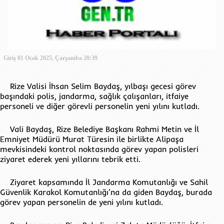
Giriş 01 Ocak 2025, Çarşamba 20:39
Rize Valisi İhsan Selim Baydaş, yılbaşı gecesi görev
başındaki polis, jandarma, sağlık çalışanları, itfaiye
personeli ve diğer görevli personelin yeni yılını kutladı.
Vali Baydaş, Rize Belediye Başkanı Rahmi Metin ve İl
Emniyet Müdürü Murat Türesin ile birlikte Alipaşa
mevkisindeki kontrol noktasında görev yapan polisleri
ziyaret ederek yeni yıllarını tebrik etti.
Ziyaret kapsamında İl Jandarma Komutanlığı ve Sahil
Güvenlik Karakol Komutanlığı'na da giden Baydaş, burada
görev yapan personelin de yeni yılını kutladı.