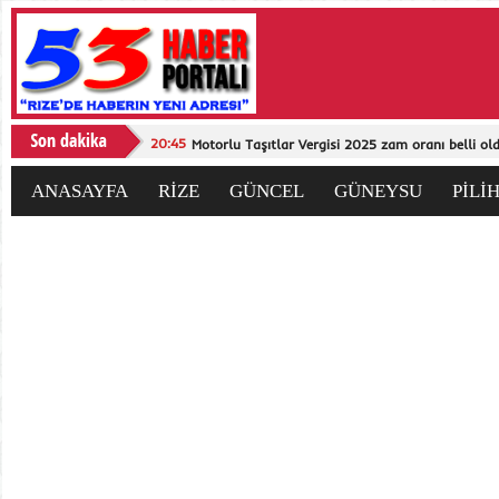
20:45
Motorlu Taşıtlar Vergisi 2025 zam oranı belli ol
ANASAYFA
RİZE
GÜNCEL
GÜNEYSU
PİLİ